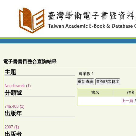
電子書書目整合查詢結果
主題
總筆數:1
Needlework (1)
分類號
書名
作者
上一頁
746.403 (1)
出版年
2007 (1)
出版者