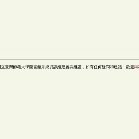
國立臺灣師範大學圖書館系統資訊組建置與維護，如有任何疑問和建議，歡迎
與