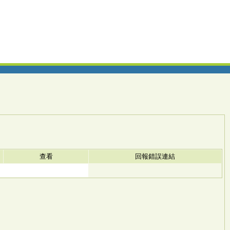
查看
回報錯誤連結