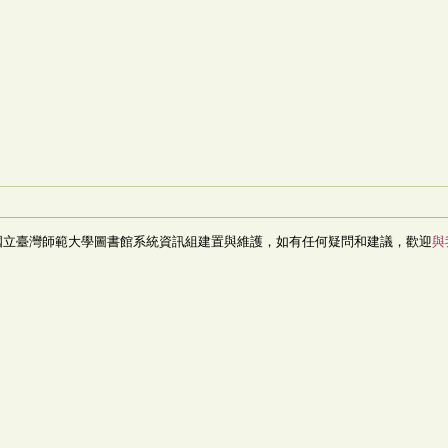
國立臺灣師範大學圖書館系統資訊組建置與維護，如有任何疑問和建議，歡迎
與