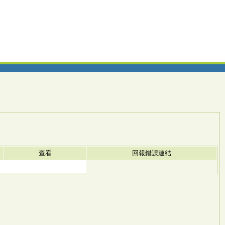
查看
回報錯誤連結