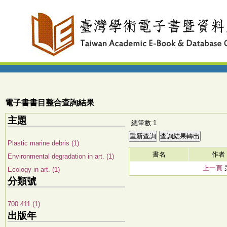
電子書書目整合查詢結果
主題
總筆數:1
Plastic marine debris (1)
書名
作者
Environmental degradation in art. (1)
上一頁
Ecology in art. (1)
分類號
700.411 (1)
出版年