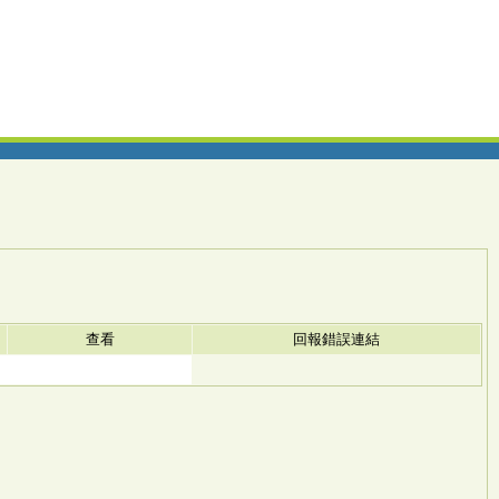
查看
回報錯誤連結