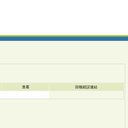
查看
回報錯誤連結