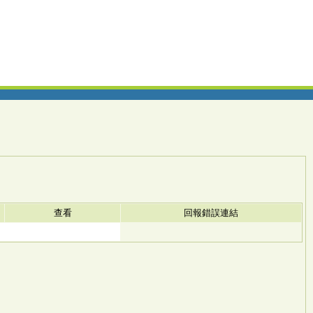
查看
回報錯誤連結