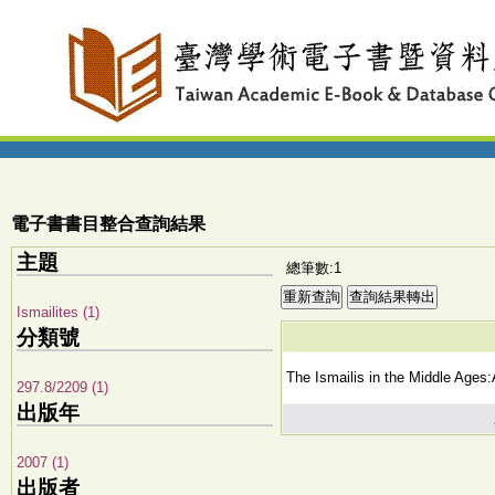
電子書書目整合查詢結果
主題
總筆數:1
Ismailites (1)
分類號
The Ismailis in the Middle Ages:
297.8/2209 (1)
出版年
2007 (1)
出版者