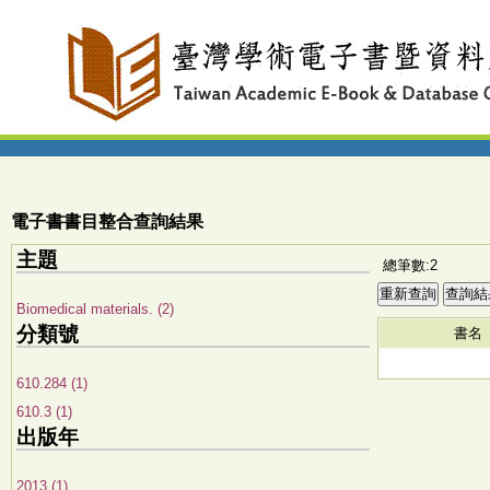
電子書書目整合查詢結果
主題
總筆數:2
Biomedical materials. (2)
分類號
書名
610.284 (1)
610.3 (1)
出版年
2013 (1)