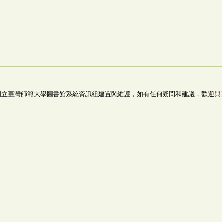
國立臺灣師範大學圖書館系統資訊組建置與維護，如有任何疑問和建議，歡迎
與