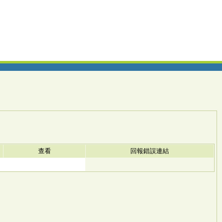
查看
回報錯誤連結