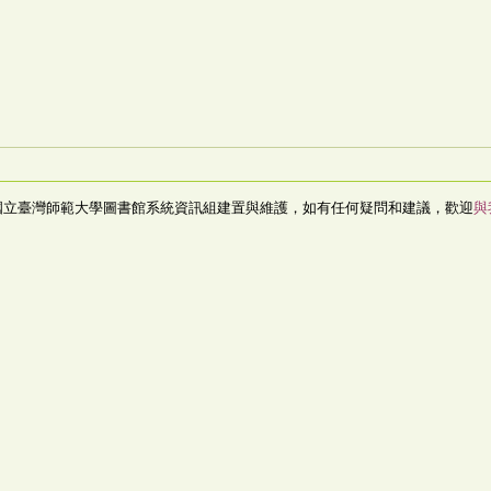
國立臺灣師範大學圖書館系統資訊組建置與維護，如有任何疑問和建議，歡迎
與