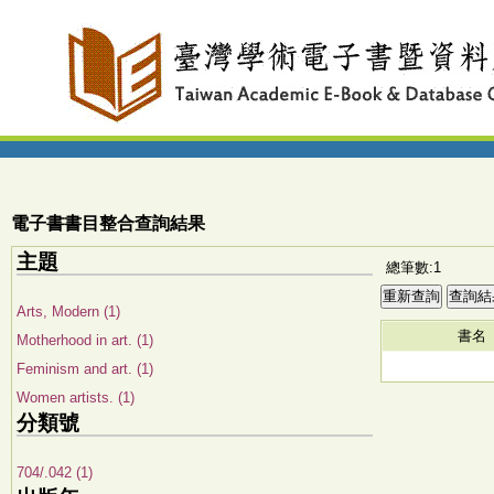
電子書書目整合查詢結果
主題
總筆數:1
Arts, Modern (1)
書名
Motherhood in art. (1)
Feminism and art. (1)
Women artists. (1)
分類號
704/.042 (1)