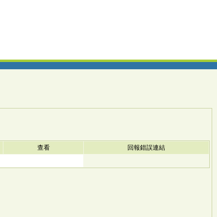
查看
回報錯誤連結