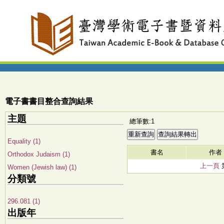
電子書書目整合查詢結果
主題
總筆數:1
Equality (1)
書名
作者
Orthodox Judaism (1)
上一頁
Women (Jewish law) (1)
分類號
296.081 (1)
出版年