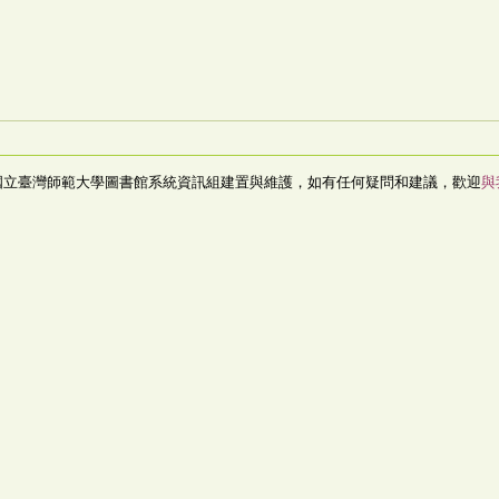
國立臺灣師範大學圖書館系統資訊組建置與維護，如有任何疑問和建議，歡迎
與