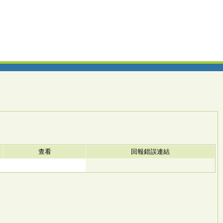
查看
回報錯誤連結