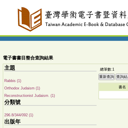
電子書書目整合查詢結果
主題
總筆數:1
Rabbis (1)
書名
Orthodox Judaism (1)
Reconstructionist Judaism. (1)
分類號
296.8/344/092 (1)
出版年