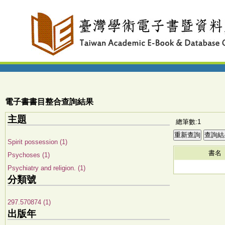
電子書書目整合查詢結果
主題
總筆數:1
Spirit possession (1)
書名
Psychoses (1)
Psychiatry and religion. (1)
分類號
297.570874 (1)
出版年