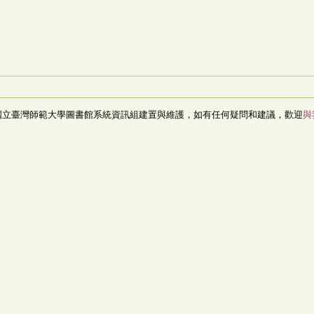
國立臺灣師範大學圖書館系統資訊組建置與維護，如有任何疑問和建議，歡迎
與