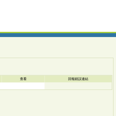
查看
回報錯誤連結