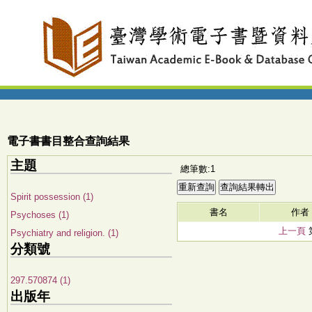
電子書書目整合查詢結果
主題
總筆數:1
Spirit possession (1)
書名
作者
Psychoses (1)
上一頁
Psychiatry and religion. (1)
分類號
297.570874 (1)
出版年